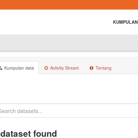
KUMPULAN
Kumpulan data
Activity Stream
Tentang
 dataset found