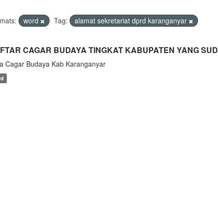
mats:
word
Tag:
alamat sekretariat dprd karanganyar
FTAR CAGAR BUDAYA TINGKAT KABUPATEN YANG SUD
a Cagar Budaya Kab Karanganyar
rd