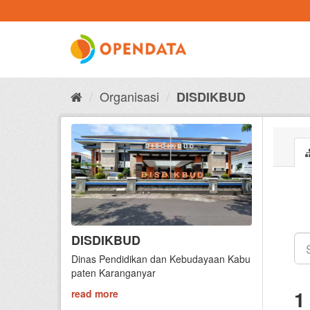
Skip
to
content
Organisasi
DISDIKBUD
DISDIKBUD
Dinas Pendidikan dan Kebudayaan Kabu
paten Karanganyar
1
read more