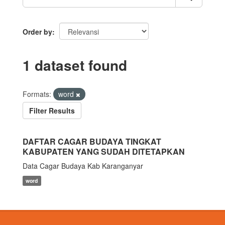
Order by
1 dataset found
Formats:
word
Filter Results
DAFTAR CAGAR BUDAYA TINGKAT
KABUPATEN YANG SUDAH DITETAPKAN
Data Cagar Budaya Kab Karanganyar
word