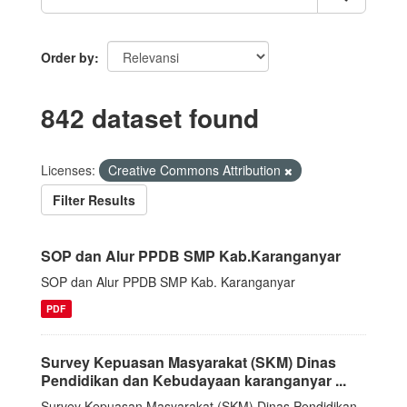
Order by
842 dataset found
Licenses:
Creative Commons Attribution
Filter Results
SOP dan Alur PPDB SMP Kab.Karanganyar
SOP dan Alur PPDB SMP Kab. Karanganyar
PDF
Survey Kepuasan Masyarakat (SKM) Dinas
Pendidikan dan Kebudayaan karanganyar ...
Survey Kepuasan Masyarakat (SKM) Dinas Pendidikan