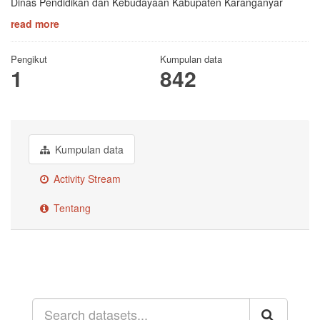
Dinas Pendidikan dan Kebudayaan Kabupaten Karanganyar
read more
Pengikut
Kumpulan data
1
842
Kumpulan data
Activity Stream
Tentang