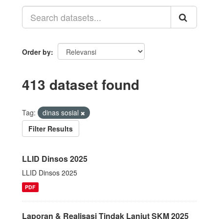
Order by
413 dataset found
Tag:
dinas sosial
Filter Results
LLID Dinsos 2025
LLID Dinsos 2025
PDF
Laporan & Realisasi Tindak Lanjut SKM 2025