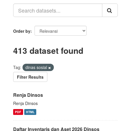
Order by
413 dataset found
Tag:
dinas sosial
Filter Results
Renja Dinsos
Renja Dinsos
PDF
HTML
Daftar Inventaris dan Aset 2026 Dinsos