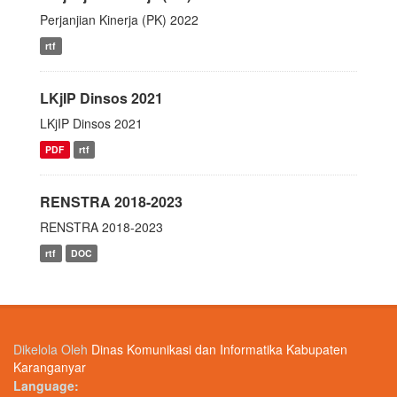
Perjanjian Kinerja (PK) 2022
rtf
LKjIP Dinsos 2021
LKjIP Dinsos 2021
PDF
rtf
RENSTRA 2018-2023
RENSTRA 2018-2023
rtf
DOC
Dikelola Oleh
Dinas Komunikasi dan Informatika Kabupaten
Karanganyar
Language