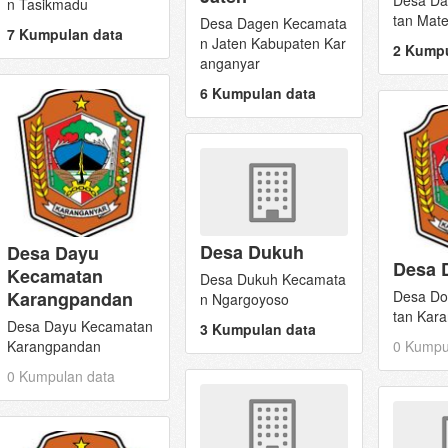
Desa D
n Tasikmadu
tan Mate
Desa Dagen Kecamata
7 Kumpulan data
n Jaten Kabupaten Kar
2 Kumpu
anganyar
6 Kumpulan data
Desa Dukuh
Desa Dayu
Desa 
Kecamatan
Desa Dukuh Kecamata
Karangpandan
Desa Do
n Ngargoyoso
tan Kar
Desa Dayu Kecamatan
3 Kumpulan data
Karangpandan
0 Kumpu
0 Kumpulan data