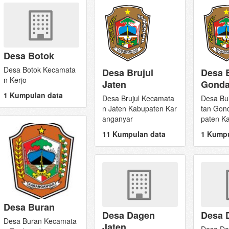
Desa Botok
Desa Botok Kecamata
Desa Brujul
Desa 
n Kerjo
Jaten
Gonda
1 Kumpulan data
Desa Brujul Kecamata
Desa Bu
n Jaten Kabupaten Kar
tan Gon
anganyar
paten K
11 Kumpulan data
1 Kumpu
Desa Buran
Desa Dagen
Desa 
Desa Buran Kecamata
Jaten