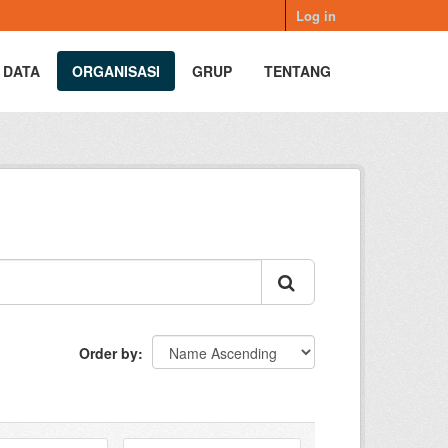
Log in
 DATA
ORGANISASI
GRUP
TENTANG
Order by