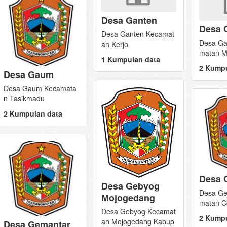
Desa Ganten
Desa 
Desa Ganten Kecamat
Desa Ga
an Kerjo
matan M
1 Kumpulan data
2 Kumpu
Desa Gaum
Desa Gaum Kecamata
n Tasikmadu
2 Kumpulan data
Desa 
Desa Gebyog
Desa Ge
Mojogedang
matan C
Desa Gebyog Kecamat
2 Kumpu
an Mojogedang Kabup
Desa Gemantar