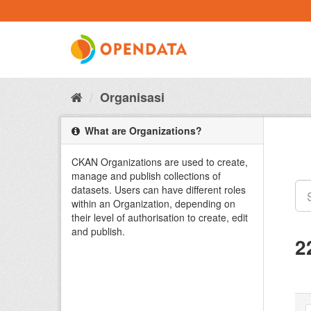
Skip
to
content
Organisasi
What are Organizations?
CKAN Organizations are used to create,
manage and publish collections of
datasets. Users can have different roles
within an Organization, depending on
their level of authorisation to create, edit
and publish.
2