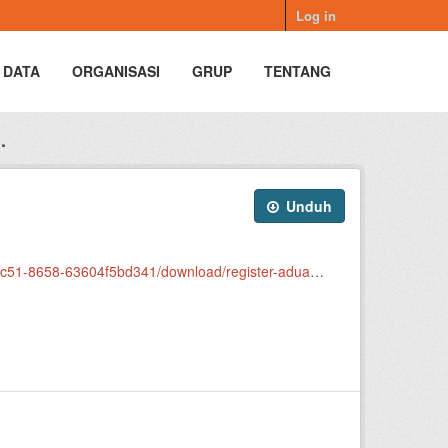
Log in
 DATA
ORGANISASI
GRUP
TENTANG
.
Unduh
41/download/register-aduan-disparpora-maret-2026.xlsx