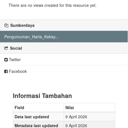
There are no views created for this resource yet.
Sumberdaya
Pengumuman_Harta_Kekay...
Social
Twitter
Facebook
Informasi Tambahan
Field
Nilai
Data last updated
9 April 2026
Metadata last updated
9 April 2026