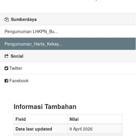
Sumberdaya
Pengumuman LHKPN_Bu...
Pengumuman_Harta_Kekay...
Social
Twitter
Facebook
Informasi Tambahan
Field
Nilai
Data last updated
9 April 2026