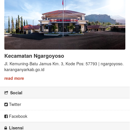
Kecamatan Ngargoyoso
Jl. Kemuning-Batu Jamus Km. 3, Kode Pos: 57793 | ngargoyoso.
karanganyarkab.go.id
read more
Social
Twitter
Facebook
Lisensi