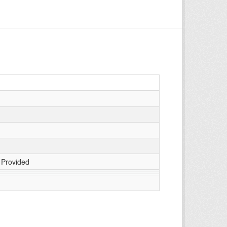
 Provided