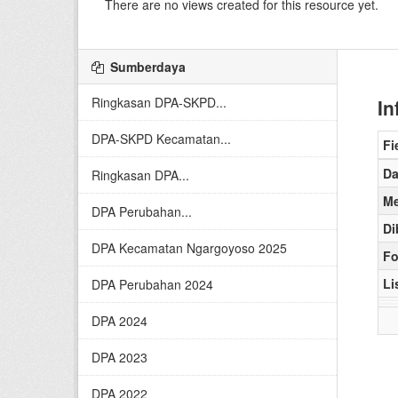
There are no views created for this resource yet.
Sumberdaya
Ringkasan DPA-SKPD...
In
DPA-SKPD Kecamatan...
Fi
Da
Ringkasan DPA...
Me
DPA Perubahan...
Di
DPA Kecamatan Ngargoyoso 2025
Fo
Li
DPA Perubahan 2024
DPA 2024
DPA 2023
DPA 2022