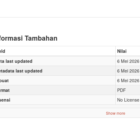
formasi Tambahan
eld
Nilai
ta last updated
6 Mei 2026
tadata last updated
6 Mei 2026
buat
6 Mei 2026
rmat
PDF
sensi
No License
Show more