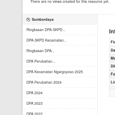
There are no views created for this resource yet.
Sumberdaya
Ringkasan DPA-SKPD...
In
DPA-SKPD Kecamatan...
Fi
Da
Ringkasan DPA...
Me
DPA Perubahan...
Di
DPA Kecamatan Ngargoyoso 2025
Fo
Li
DPA Perubahan 2024
DPA 2024
DPA 2023
DPA 2022