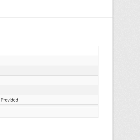
 Provided