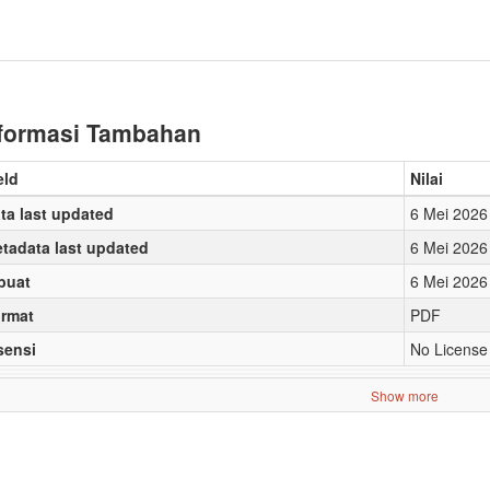
formasi Tambahan
eld
Nilai
ta last updated
6 Mei 2026
tadata last updated
6 Mei 2026
buat
6 Mei 2026
rmat
PDF
sensi
No License
Show more