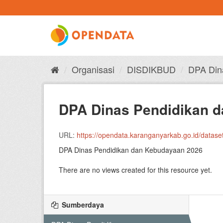
Skip
to
content
Organisasi
DISDIKBUD
DPA Dina
DPA Dinas Pendidikan 
URL:
https://opendata.karanganyarkab.go.id/dataset/92b4
DPA Dinas Pendidikan dan Kebudayaan 2026
There are no views created for this resource yet.
Sumberdaya