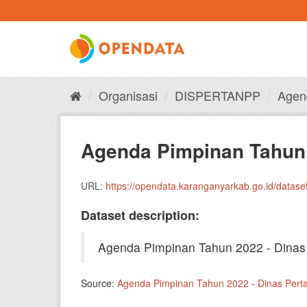
Skip
to
content
Organisasi
DISPERTANPP
Agen
Agenda Pimpinan Tahun 
URL:
https://opendata.karanganyarkab.go.id/dataset/81f860a5-83c
Dataset description:
Agenda Pimpinan Tahun 2022 - Dinas
Source:
Agenda Pimpinan Tahun 2022 - Dinas Pert