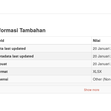
formasi Tambahan
eld
Nilai
ta last updated
20 Januari
tadata last updated
20 Januari
buat
20 Januari
rmat
XLSX
sensi
Other (Non
Show more