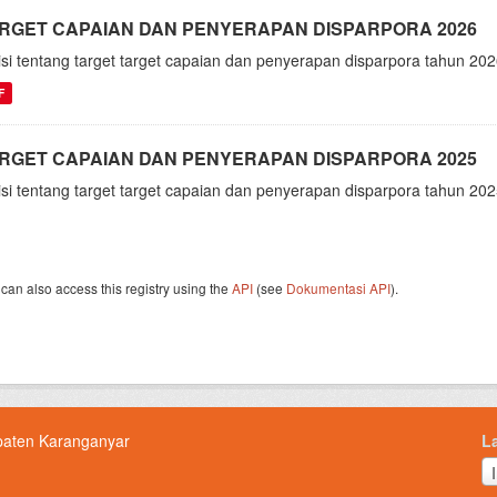
RGET CAPAIAN DAN PENYERAPAN DISPARPORA 2026
isi tentang target target capaian dan penyerapan disparpora tahun 20
F
RGET CAPAIAN DAN PENYERAPAN DISPARPORA 2025
isi tentang target target capaian dan penyerapan disparpora tahun 20
can also access this registry using the
API
(see
Dokumentasi API
).
paten Karanganyar
L
L