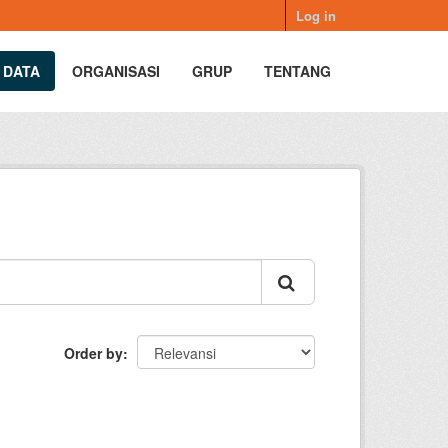
Log in
 DATA
ORGANISASI
GRUP
TENTANG
Order by