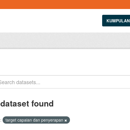
KUMPULAN
 dataset found
:
target capaian dan penyerapan