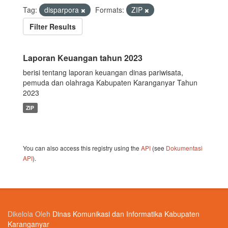
Tag:
disparpora
Formats:
ZIP
Filter Results
Laporan Keuangan tahun 2023
berisi tentang laporan keuangan dinas pariwisata,
pemuda dan olahraga Kabupaten Karanganyar Tahun
2023
ZIP
You can also access this registry using the
API
(see
Dokumentasi
API
).
Dikelola Oleh
Dinas Komunikasi dan Informatika Kabupaten
Karanganyar