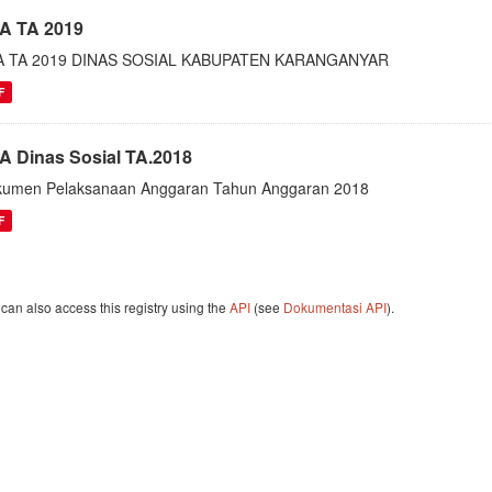
A TA 2019
A TA 2019 DINAS SOSIAL KABUPATEN KARANGANYAR
F
A Dinas Sosial TA.2018
umen Pelaksanaan Anggaran Tahun Anggaran 2018
F
can also access this registry using the
API
(see
Dokumentasi API
).