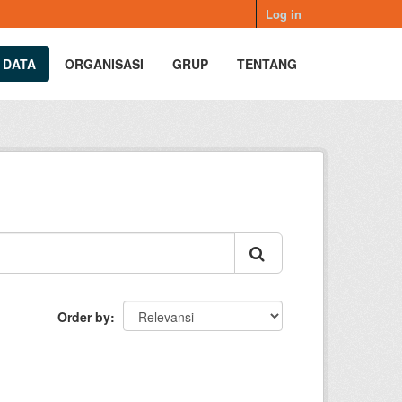
Log in
 DATA
ORGANISASI
GRUP
TENTANG
Order by