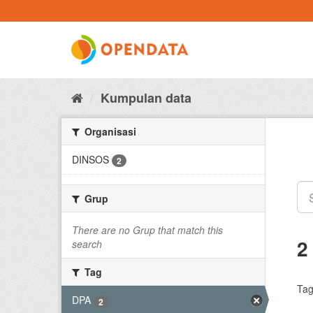
Skip
to
content
Kumpulan data
Organisasi
DINSOS
2
Grup
There are no Grup that match this
2
search
Tag
Tag
DPA
2