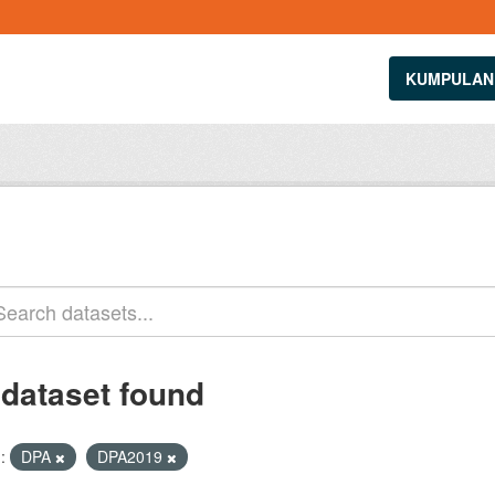
KUMPULAN
 dataset found
:
DPA
DPA2019