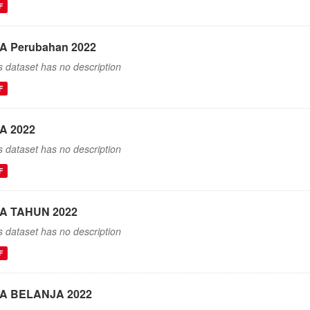
F
A Perubahan 2022
s dataset has no description
F
A 2022
s dataset has no description
F
A TAHUN 2022
s dataset has no description
F
A BELANJA 2022