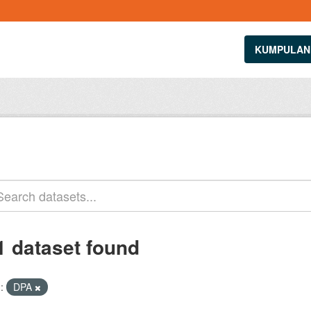
KUMPULAN
1 dataset found
:
DPA