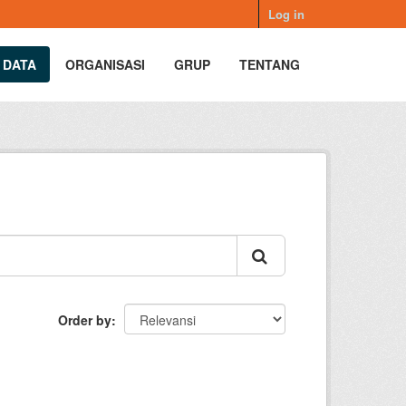
Log in
 DATA
ORGANISASI
GRUP
TENTANG
Order by