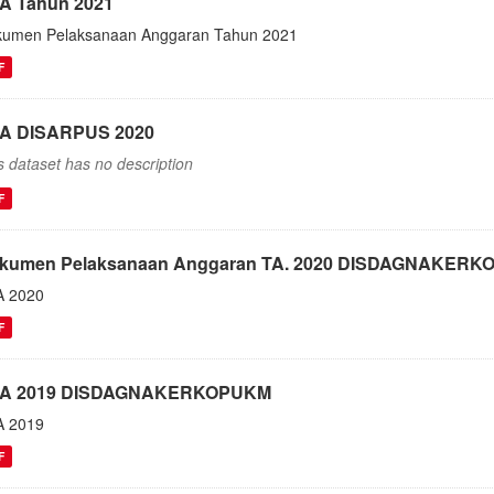
A Tahun 2021
umen Pelaksanaan Anggaran Tahun 2021
F
A DISARPUS 2020
s dataset has no description
F
kumen Pelaksanaan Anggaran TA. 2020 DISDAGNAKER
A 2020
F
A 2019 DISDAGNAKERKOPUKM
A 2019
F