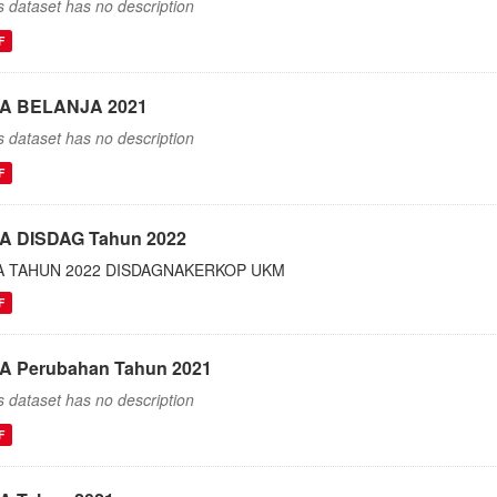
s dataset has no description
F
A BELANJA 2021
s dataset has no description
F
A DISDAG Tahun 2022
A TAHUN 2022 DISDAGNAKERKOP UKM
F
A Perubahan Tahun 2021
s dataset has no description
F