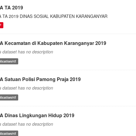
A TA 2019
A TA 2019 DINAS SOSIAL KABUPATEN KARANGANYAR
F
A Kecamatan di Kabupaten Karanganyar 2019
s dataset has no description
lication/rtf
A Satuan Polisi Pamong Praja 2019
s dataset has no description
lication/rtf
A Dinas Lingkungan Hidup 2019
s dataset has no description
lication/rtf