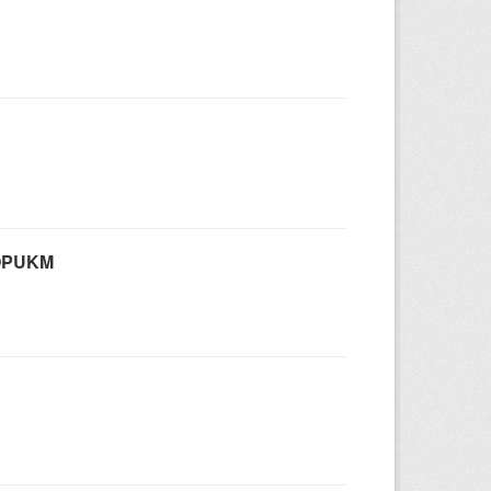
KOPUKM