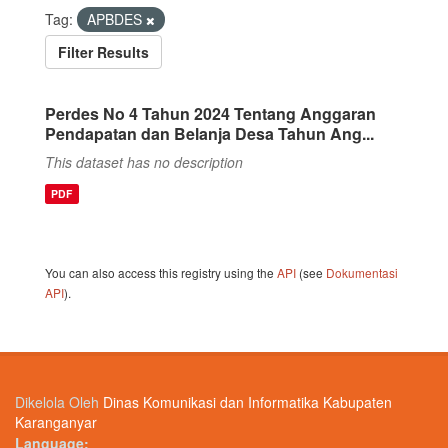
Tag:
APBDES
Filter Results
Perdes No 4 Tahun 2024 Tentang Anggaran
Pendapatan dan Belanja Desa Tahun Ang...
This dataset has no description
PDF
You can also access this registry using the
API
(see
Dokumentasi
API
).
Dikelola Oleh
Dinas Komunikasi dan Informatika Kabupaten
Karanganyar
Language