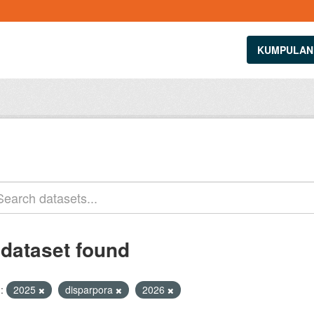
KUMPULAN
 dataset found
:
2025
disparpora
2026