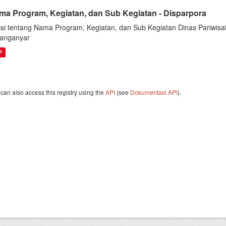
ma Program, Kegiatan, dan Sub Kegiatan - Disparpora
isi tentang Nama Program, Kegiatan, dan Sub Kegiatan Dinas Pariwi
anganyar
F
can also access this registry using the
API
(see
Dokumentasi API
).