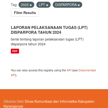
Tag:
2025
LPT
DISPARPORA
Filter Results
LAPORAN PELAKSANAAN TUGAS (LPT)
DISPARPORA TAHUN 2024
berisi tentang laporan pelaksanaan tugas (LPT)
disparpora tahun 2024
PDF
You can also access this registry using the
API
(see
Dokumentasi
API
).
Dikelola Oleh
Dinas Komunikasi dan Informatika Kabupaten
Karanganyar