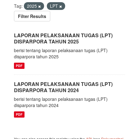
Tag:
2025
LPT
Filter Results
LAPORAN PELAKSANAAN TUGAS (LPT)
DISPARPORA TAHUN 2025
berisi tentang laporan pelaksanaan tugas (LPT)
disparpora tahun 2025
PDF
LAPORAN PELAKSANAAN TUGAS (LPT)
DISPARPORA TAHUN 2024
berisi tentang laporan pelaksanaan tugas (LPT)
disparpora tahun 2024
PDF
You can also access this registry using the
API
(see
Dokumentasi