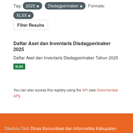
Tag:
2025
Disdagperinaker
Formats:
XLSX
Filter Results
Daftar Aset dan Inventaris Disdagperinaker
2025
Daftar Aset dan Inventaris Disdagperinaker Tahun 2025
XLSX
You can also access this registry using the
API
(see
Dokumentasi
API
).
Dikelola Oleh
Dinas Komunikasi dan Informatika Kabupaten