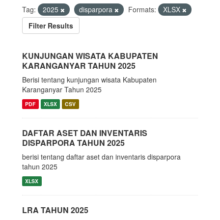
Tag:
2025
disparpora
Formats:
XLSX
Filter Results
KUNJUNGAN WISATA KABUPATEN
KARANGANYAR TAHUN 2025
Berisi tentang kunjungan wisata Kabupaten
Karanganyar Tahun 2025
PDF
XLSX
CSV
DAFTAR ASET DAN INVENTARIS
DISPARPORA TAHUN 2025
berisi tentang daftar aset dan inventaris disparpora
tahun 2025
XLSX
LRA TAHUN 2025