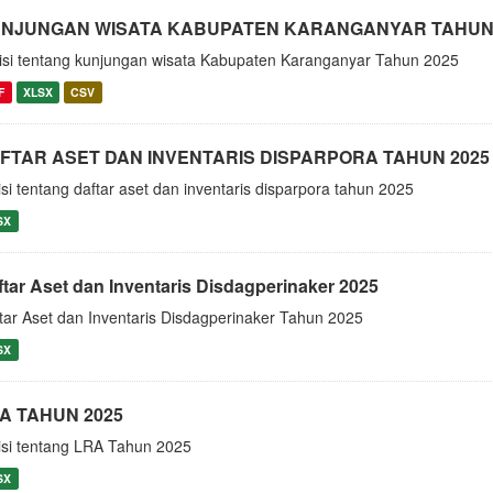
NJUNGAN WISATA KABUPATEN KARANGANYAR TAHUN 
isi tentang kunjungan wisata Kabupaten Karanganyar Tahun 2025
F
XLSX
CSV
FTAR ASET DAN INVENTARIS DISPARPORA TAHUN 2025
isi tentang daftar aset dan inventaris disparpora tahun 2025
SX
ftar Aset dan Inventaris Disdagperinaker 2025
tar Aset dan Inventaris Disdagperinaker Tahun 2025
SX
A TAHUN 2025
isi tentang LRA Tahun 2025
SX