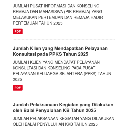
JUMLAH PUSAT INFORMASI DAN KONSELING
REMAJA DAN MAHASISWA (PIK REMAJA) YANG
MELAKUKAN PERTEMUAN DAN REMAJA HADIR
PERTEMUAN TAHUN 2025
PDF
Jumlah Klien yang Mendapatkan Pelayanan
Konsultasi pada PPKS Tahun 2025
JUMLAH KLIEN YANG MENDAPAT PELAYANAN
KONSULTASI DAN KONSELING PADA PUSAT
PELAYANAN KELUARGA SEJAHTERA (PPKS) TAHUN
2025
PDF
Jumlah Pelaksanaan Kegiatan yang Dilakukan
oleh Balai Penyuluhan KB Tahun 2025
JUMLAH PELAKSANAAN KEGIATAN YANG DILAKUKAN
OLEH BALAI PENYULUHAN KKB TAHUN 2025