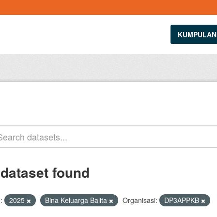
KUMPULAN
 dataset found
:
2025
Bina Keluarga Balita
Organisasi:
DP3APPKB