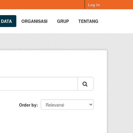
Log in
 DATA
ORGANISASI
GRUP
TENTANG
Order by