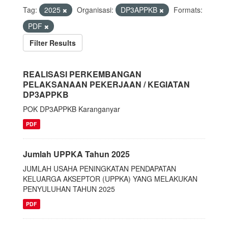
Tag:
2025
Organisasi:
DP3APPKB
Formats:
PDF
Filter Results
REALISASI PERKEMBANGAN
PELAKSANAAN PEKERJAAN / KEGIATAN
DP3APPKB
POK DP3APPKB Karanganyar
PDF
Jumlah UPPKA Tahun 2025
JUMLAH USAHA PENINGKATAN PENDAPATAN
KELUARGA AKSEPTOR (UPPKA) YANG MELAKUKAN
PENYULUHAN TAHUN 2025
PDF