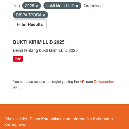
Tag:
2025
bukti kirim LLID
Organisasi:
DISPARPORA
Filter Results
BUKTI KIRIM LLID 2025
Berisi tentang bukti kirim LLID 2025
PDF
You can also access this registry using the
API
(see
Dokumentasi
API
).
Dikelola Oleh
Dinas Komunikasi dan Informatika Kabupaten
Karanganyar