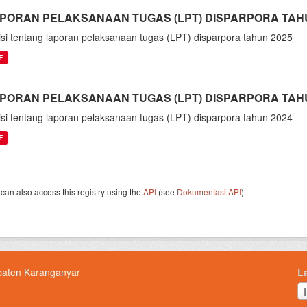
PORAN PELAKSANAAN TUGAS (LPT) DISPARPORA TAHU
isi tentang laporan pelaksanaan tugas (LPT) disparpora tahun 2025
F
PORAN PELAKSANAAN TUGAS (LPT) DISPARPORA TAHU
isi tentang laporan pelaksanaan tugas (LPT) disparpora tahun 2024
F
can also access this registry using the
API
(see
Dokumentasi API
).
paten Karanganyar
L
L