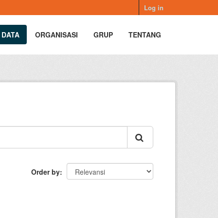
Log in
 DATA
ORGANISASI
GRUP
TENTANG
Order by