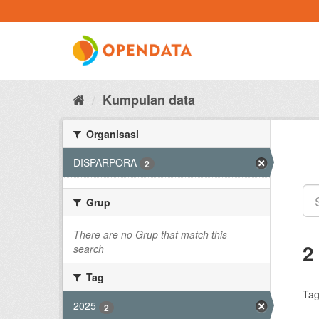
Skip
to
content
Kumpulan data
Organisasi
DISPARPORA
2
Grup
There are no Grup that match this
2
search
Tag
Tag
2025
2