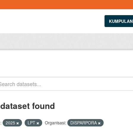
KUMPULAN
 dataset found
:
2025
LPT
Organisasi:
DISPARPORA