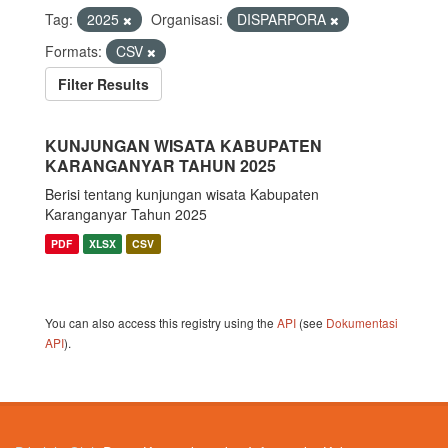
Tag:
2025
Organisasi:
DISPARPORA
Formats:
CSV
Filter Results
KUNJUNGAN WISATA KABUPATEN
KARANGANYAR TAHUN 2025
Berisi tentang kunjungan wisata Kabupaten
Karanganyar Tahun 2025
PDF
XLSX
CSV
You can also access this registry using the
API
(see
Dokumentasi
API
).