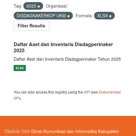
Tag:
2025
Organisasi:
DISDAGNAKERKOP UKM
Formats:
XLSX
Filter Results
Daftar Aset dan Inventaris Disdagperinaker
2025
Daftar Aset dan Inventaris Disdagperinaker Tahun 2025
XLSX
You can also access this registry using the
API
(see
Dokumentasi
API
).
Dikelola Oleh
Dinas Komunikasi dan Informatika Kabupaten